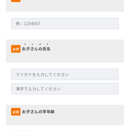
2026
年
5
月
17
日
フリガナ
by
お子さんの氏名
必須
webadmin2024
お子さんの学年齢
必須