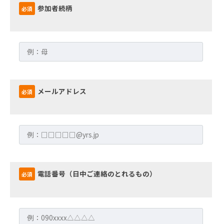
参加者続柄
必須
メールアドレス
必須
電話番号（日中ご連絡のとれるもの）
必須