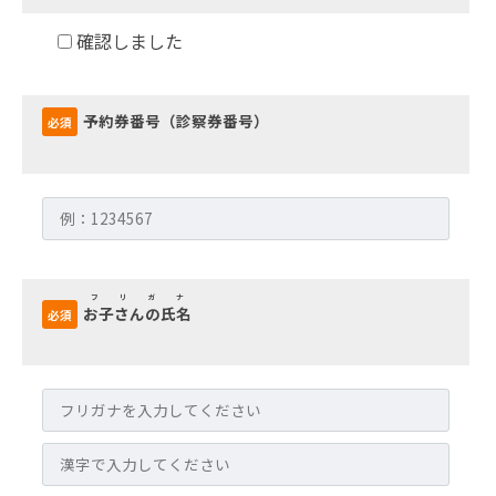
確認しました
予約券番号（診察券番号）
必須
フリガナ
お子さんの氏名
必須